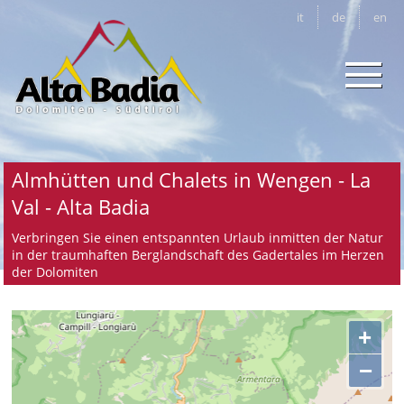
it
de
en
Almhütten und Chalets in Wengen - La
Val - Alta Badia
Verbringen Sie einen entspannten Urlaub inmitten der Natur
in der traumhaften Berglandschaft des Gadertales im Herzen
der Dolomiten
+
−