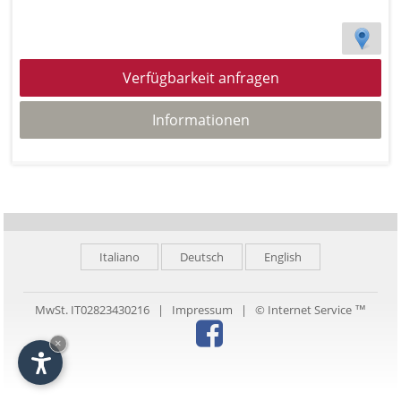
Verfügbarkeit anfragen
Informationen
Italiano
Deutsch
English
MwSt. IT02823430216 |
Impressum
|
© Internet Service ™
×