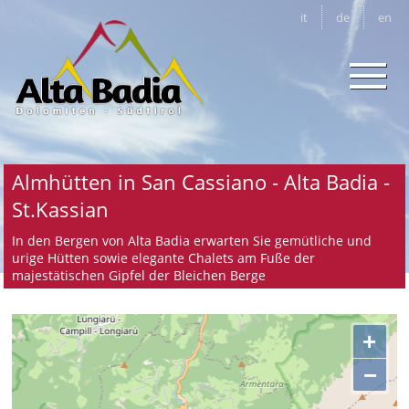
it
de
en
Almhütten in San Cassiano - Alta Badia -
St.Kassian
In den Bergen von Alta Badia erwarten Sie gemütliche und
urige Hütten sowie elegante Chalets am Fuße der
majestätischen Gipfel der Bleichen Berge
+
−