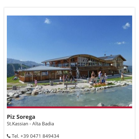
Piz Sorega
St.Kassian - Alta Badia
Tel. +39 0471 849434