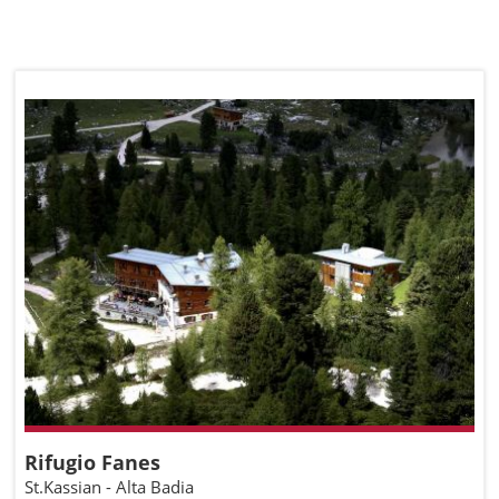
Rifugio Fanes
St.Kassian - Alta Badia