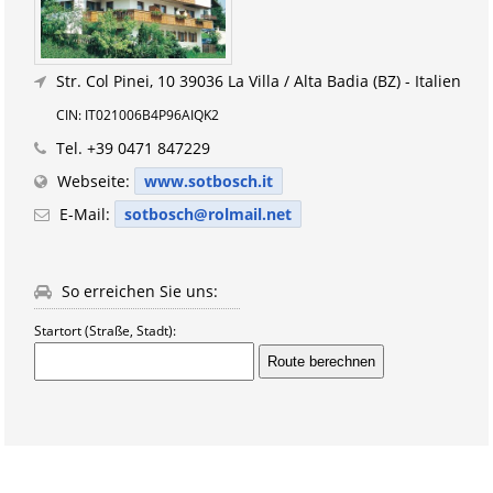
Str. Col Pinei, 10
39036 La Villa / Alta Badia (BZ) - Italien
CIN: IT021006B4P96AIQK2
Tel.
+39 0471 847229
Webseite:
www.sotbosch.it
E-Mail:
sotbosch@rolmail.net
So erreichen Sie uns:
Startort (Straße, Stadt):