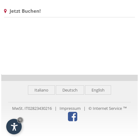
Jetzt Buchen!
Italiano
Deutsch
English
MwSt. IT02823430216 |
Impressum
|
© Internet Service ™
×