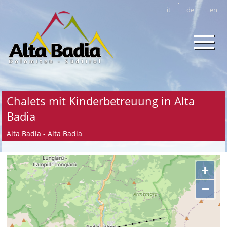
it
de
en
Chalets mit Kinderbetreuung in Alta
Badia
Alta Badia - Alta Badia
+
−