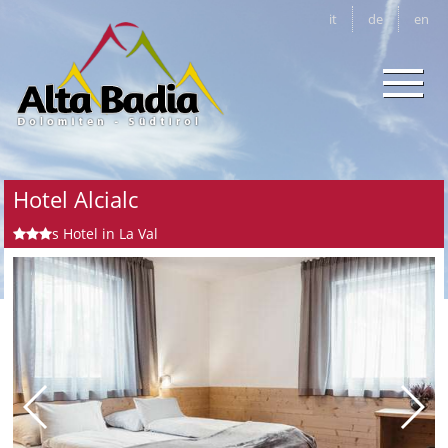
it
de
en
Hotel Alcialc
s
Hotel in La Val