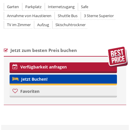
Garten
Parkplatz
Internetzugang
Safe
Annahme von Haustieren
Shuttle Bus
3 Sterne Superior
TV im Zimmer
Aufzug
Skischuhtrockner
Jetzt zum besten Preis buchen
Verfügbarkeit anfragen
Jetzt Buchen!
Favoriten