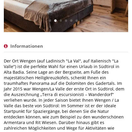
Informationen
Der Ort Wengen (auf Ladinisch "La Val", auf Italienisch "La
Valle") ist die perfekte Wahl für einen Urlaub in Südtirol in
Alta Badia. Seine Lage an der Bergseite, am Fuße des
majestätischen Heiligkreuzkofels, schenkt Ihnen ein
traumhaftes Panorama auf die Dolomiten des Gadertals. Im
Jahr 2015 war Wengen/La Valle der erste Ort in Südtirol, dem
die Auszeichnung „Terra di escursionisti – Wanderdorf“
verliehen wurde. In jeder Saison bietet Ihnen Wengen / La
Valle das beste von Südtirol: Im Sommer ist er der ideale
Startpunkt für Spaziergänge, bei denen Sie die Natur
entdecken können, wie zum Beispiel zu den wunderschönen
Armentara und Rit Wiesen. Darüber hinaus gibt es
zahlreichen Möglichkeiten und Wege für Aktivitäten wie