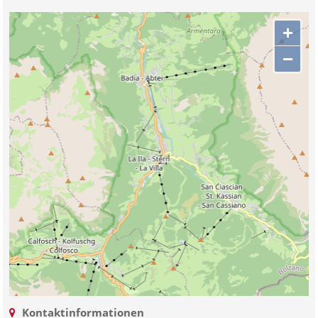
+
−
Kontaktinformationen