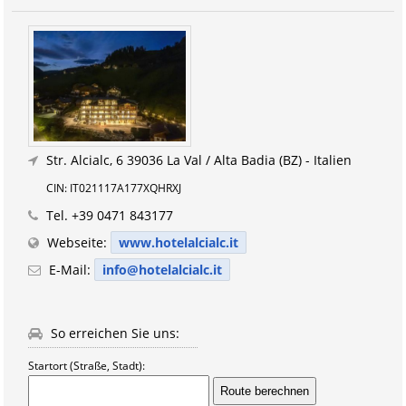
Str. Alcialc, 6
39036 La Val / Alta Badia (BZ) - Italien
CIN: IT021117A177XQHRXJ
Tel.
+39 0471 843177
Webseite:
www.hotelalcialc.it
E-Mail:
info@hotelalcialc.it
So erreichen Sie uns:
Startort (Straße, Stadt):