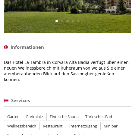
Informationen
Das Hotel La Tambra in Corvara Alta Badia verfügt über einen
neuen Wellnessbereich mit Ruheraum von wo aus Sie einen
atemberaubenden Blick auf den Sassongher genießen
können.
Services
Garten
Parkplatz
Finnische Sauna
Türkisches Bad
Wellnessbereich
Restaurant
Internetzugang
Minibar