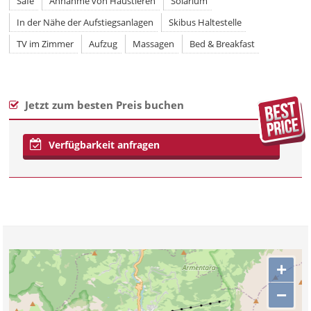
Safe
Annahme von Haustieren
Solarium
In der Nähe der Aufstiegsanlagen
Skibus Haltestelle
TV im Zimmer
Aufzug
Massagen
Bed & Breakfast
Jetzt zum besten Preis buchen
Verfügbarkeit anfragen
+
−