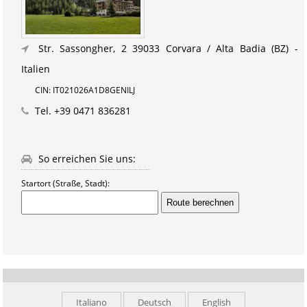
Str. Sassongher, 2
39033 Corvara / Alta Badia (BZ) -
Italien
CIN: IT021026A1D8GENILJ
Tel.
+39 0471 836281
So erreichen Sie uns:
Startort (Straße, Stadt):
Italiano
Deutsch
English