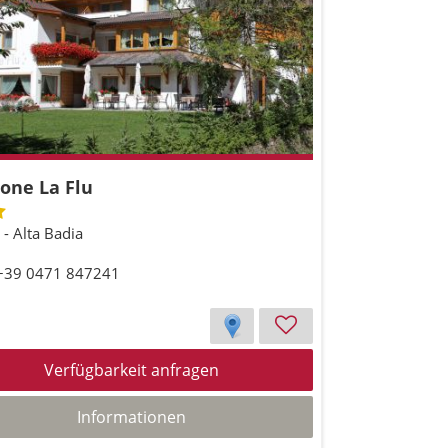
one La Flu
a - Alta Badia
 +39 0471 847241
Verfügbarkeit anfragen
Informationen