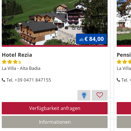
€ 84,00
ab
Hotel Rezia
Pensi
s
La Villa - Alta Badia
La Vill
Tel. +39 0471 847155
Tel.
Verfügbarkeit anfragen
Informationen