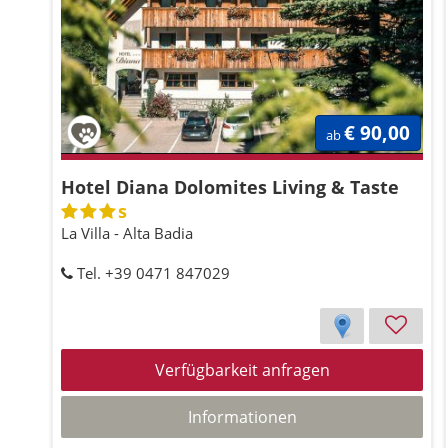
€ 90,00
ab
Hotel Diana Dolomites Living & Taste
s
La Villa - Alta Badia
Tel. +39 0471 847029
Verfügbarkeit anfragen
Informationen