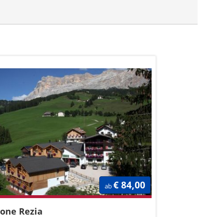
€ 84,00
ab
one Rezia