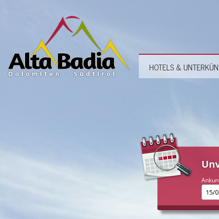
HOTELS & UNTERKÜN
Unv
Ankun