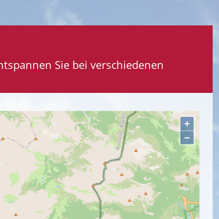
entspannen Sie bei verschiedenen
+
−