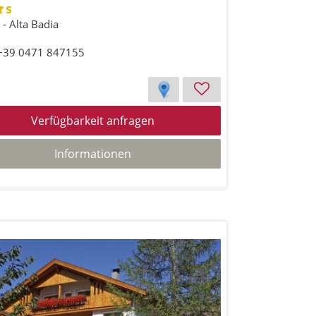
s
a - Alta Badia
 +39 0471 847155
Verfügbarkeit anfragen
Informationen