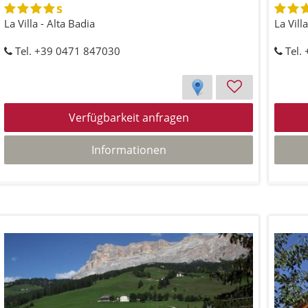
s
La Villa - Alta Badia
La Vill
Tel. +39 0471 847030
Tel.
Verfügbarkeit anfragen
Informationen