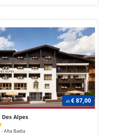
€ 87,00
ab
 Des Alpes
a - Alta Badia