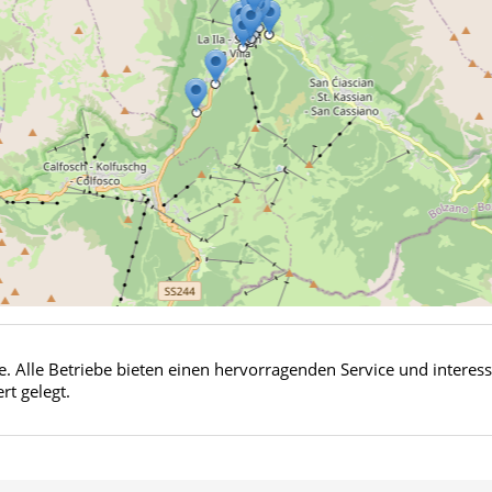
e. Alle Betriebe bieten einen hervorragenden Service und interes
t gelegt.