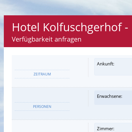
Hotel Kolfuschgerhof - 
Verfügbarkeit anfragen
Ankunft:
ZEITRAUM
Erwachsene:
PERSONEN
Zimmer: