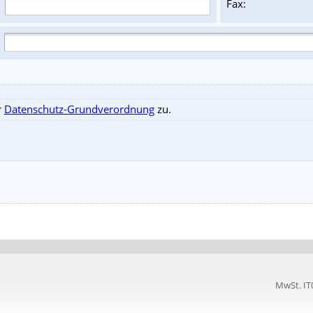
Fax:
r
Datenschutz-Grundverordnung
zu.
MwSt. I