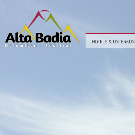
HOTELS & UNTERKÜN