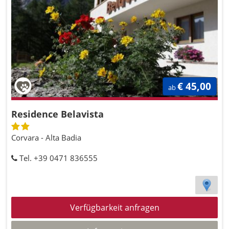
€ 45,00
ab
Residence Belavista
Corvara - Alta Badia
Tel. +39 0471 836555
Verfügbarkeit anfragen