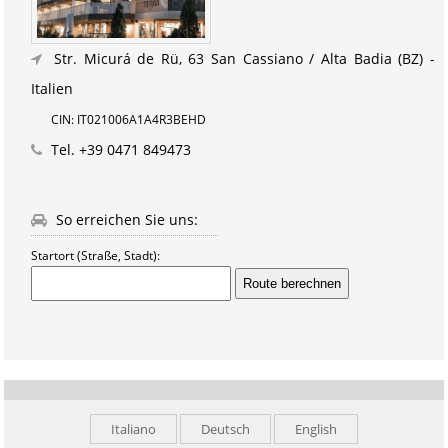
Str. Micurá de Rü, 63
San Cassiano / Alta Badia (BZ) -
Italien
CIN: IT021006A1A4R3BEHD
Tel.
+39 0471 849473
So erreichen Sie uns:
Startort (Straße, Stadt):
Italiano
Deutsch
English