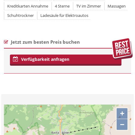
Kreditkarten Annahme
4 Sterne
TV im Zimmer
Massagen
Schuhtrockner
Ladesäule für Elektroautos
Jetzt zum besten Preis buchen
Verfügbarkeit anfragen
+
−