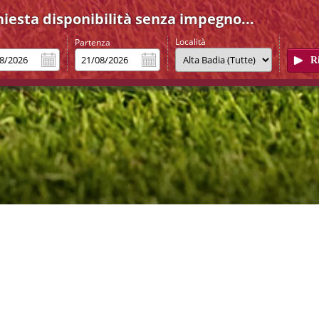
hiesta disponibilità senza impegno...
Località
Partenza
 Badia
 forte in Alta Badia, è stato preparato un pa